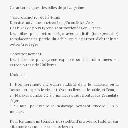
Caractéristiques des billes de polystyrène
Taille, diamètre : de 1 à 4 mm
Densité
moyenne
:
environ
15
g
/
l’
a
ou
15
kg /m
3
Les billes de polystyrène sont fabriquées en France.
Les billes pour béton allégé avec additif, (indispensable)
remplacent une partie du sable, ce qui permet d’obtenir un
béton très léger
Conditionnement:
Les billes de polystyrène expansé sont conditionnées en
carton ou sac de 200 litres
L’additif :
1 : Premièrement, introduire l’additif dans le malaxeur ou la
bétonnière après le ciment, éventuellement le sable, et l’eau,
2 : Malaxer pendant 2 à 3 minutes puis rajouter les granulats
légers,
3 : Enfin, poursuivre le malaxage pendant encore 3 à 5
minutes,
Pour les camions toupies, possibilité d’introduire l’additif sur
site, juste avant les granulats légers.