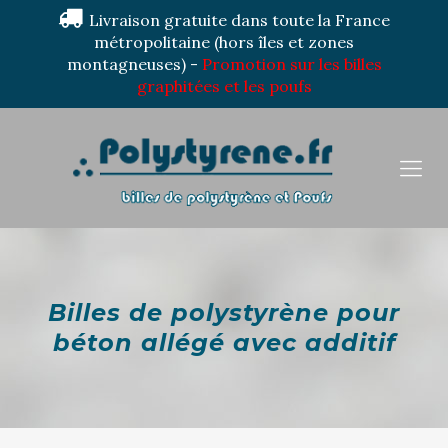
Livraison gratuite dans toute la France
métropolitaine (hors îles et zones
montagneuses) -
Promotion sur les billes
graphitées et les poufs
Billes de polystyrène pour
béton allégé avec additif